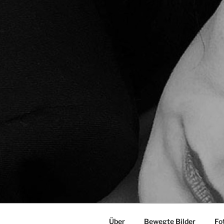
Über
Bewegte Bilder
Fo