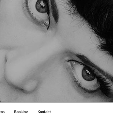
tos
Booking
Kontakt