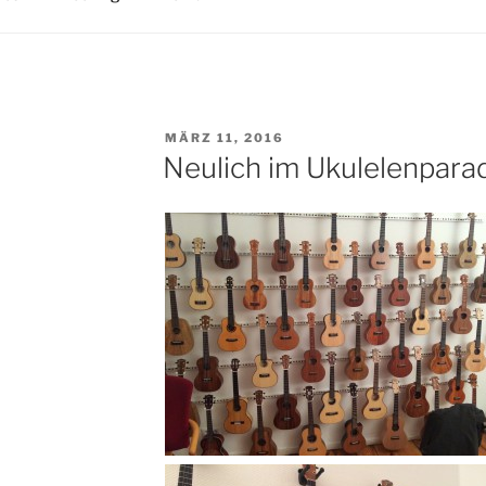
VERÖFFENTLICHT
MÄRZ 11, 2016
AM
Neulich im Ukulelenpara